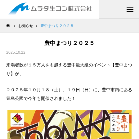
お知らせ
豊中まつり２０２５
豊中まつり２０２５
2025.10.22
来場者数が１５万人をも超える豊中最大級のイベント【豊中まつ
り】が、
２０２５年１０月１８（土）、１９日（日）に、豊中市内にある
豊島公園で今年も開催されました！